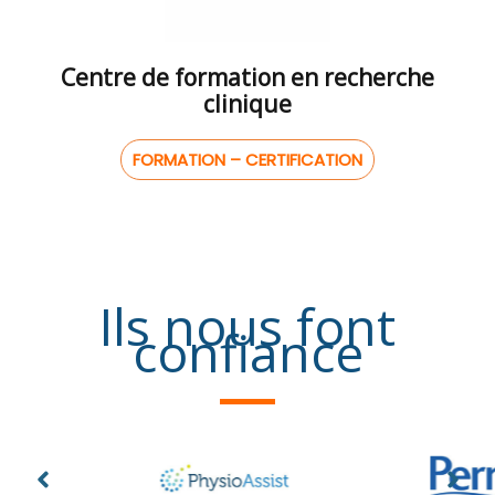
Centre de formation en recherche
clinique
FORMATION – CERTIFICATION
Ils nous font
confiance