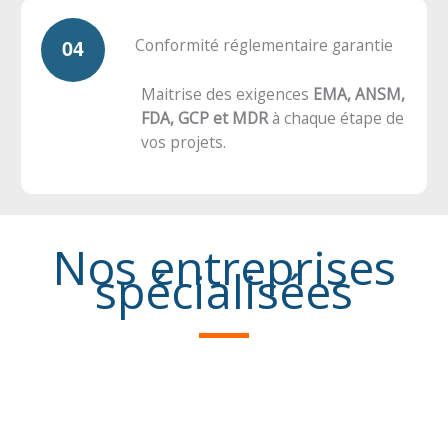
Conformité réglementaire garantie
Maitrise des exigences
EMA, ANSM,
FDA, GCP et MDR
à chaque étape de
vos projets.
Nos entreprises
spécialisées