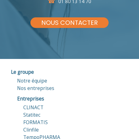
01 80 13 14 70
NOUS CONTACTER
Le groupe
Notre équipe
Nos entreprises
Entreprises
CLINACT
Statitec
FORMATIS
Clinfile
TempoPHARMA