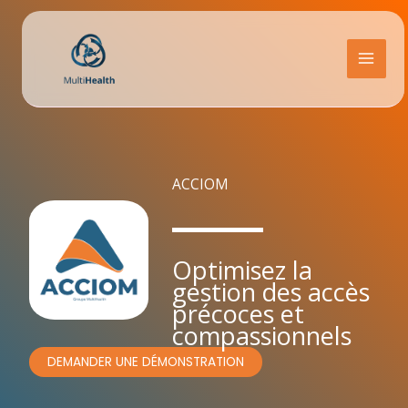
Aller
au
contenu
MAI
MEN
ACCIOM
Optimisez la
gestion des accès
précoces et
compassionnels
DEMANDER UNE DÉMONSTRATION