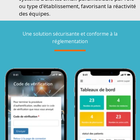
ou type d’établissement, favorisant la réactivité
des équipes.
Une solution sécurisante et conforme à la
réglementation