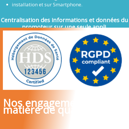
installation et sur Smartphone.
Centralisation des informations et données du
promoteur sur une seule appli.
Nos engagements en
matière de qualité