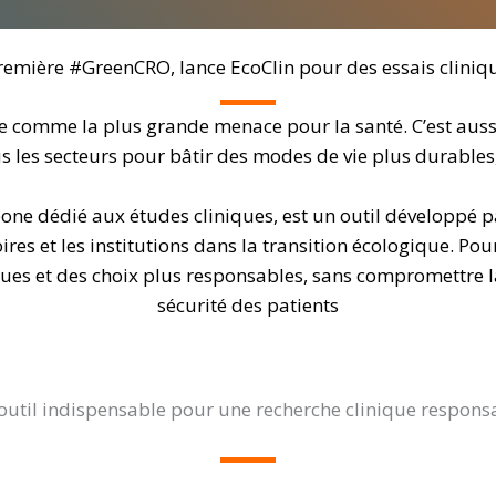
première #GreenCRO, lance EcoClin pour des essais clini
 comme la plus grande menace pour la santé. C’est aussi
 les secteurs pour bâtir des modes de vie plus durables, r
bone dédié aux études cliniques, est un outil développé 
s et les institutions dans la transition écologique. Pour
ues et des choix plus responsables, sans compromettre la 
sécurité des patients
outil indispensable pour une recherche clinique respons