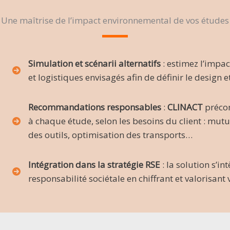
Une maîtrise de l’impact environnemental de vos études
Simulation et scénarii alternatifs
: estimez l’impa
et logistiques envisagés afin de définir le design e
Recommandations responsables
:
CLINACT
préco
à chaque étude, selon les besoins du client : mutua
des outils, optimisation des transports…
Intégration dans la stratégie RSE
: la solution s’i
responsabilité sociétale en chiffrant et valorisant v