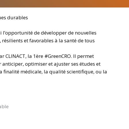
ques durables
 l’opportunité de développer de nouvelles
ésilients et favorables à la santé de tous
par CLINACT, la 1ère #GreenCRO. Il permet
 anticiper, optimiser et ajuster ses études et
finalité médicale, la qualité scientifique, ou la
able