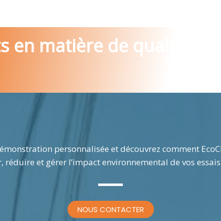
 en matière de qualité
monstration personnalisée et découvrez comment EcoCl
, réduire et gérer l’impact environnemental de vos essais 
NOUS CONTACTER