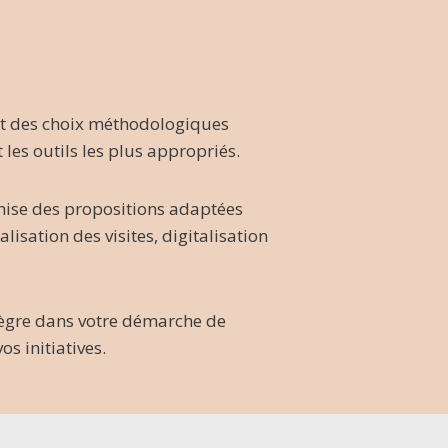
ct des choix méthodologiques
t les outils les plus appropriés.
nise des propositions adaptées
lisation des visites, digitalisation
ntègre dans votre démarche de
os initiatives.