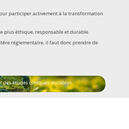
our participer activement à la transformation
e plus éthique, responsable et durable.
itère réglementaire, il faut donc prendre de
ur des études cliniques durables