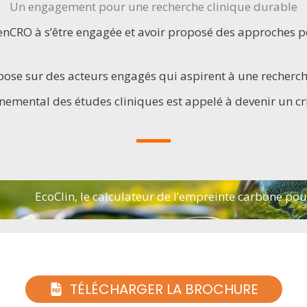
Un engagement pour une recherche clinique durable
enCRO à s’être engagée et avoir proposé des approches p
pose sur des acteurs engagés qui aspirent à une recherch
nnemental des études cliniques est appelé à devenir un cr
EcoClin, le calculateur de l’empreinte carbone po
TÉLÉCHARGER LA BROCHURE