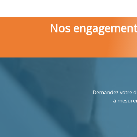
Nos engagements
Demandez votre dé
à mesurer