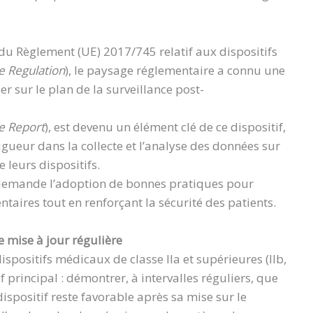
 du Règlement (UE) 2017/745 relatif aux dispositifs
e Regulation
), le paysage réglementaire a connu une
er sur le plan de la surveillance post-
e Report
), est devenu un élément clé de ce dispositif,
gueur dans la collecte et l’analyse des données sur
 leurs dispositifs.
 demande l’adoption de bonnes pratiques pour
taires tout en renforçant la sécurité des patients.
 mise à jour régulière
ispositifs médicaux de classe IIa et supérieures (IIb,
if principal : démontrer, à intervalles réguliers, que
ispositif reste favorable après sa mise sur le