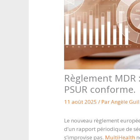
Règlement MDR : 
PSUR conforme.
11 août 2025
/ Par
Angèle Gui
Le nouveau règlement européen
d’un rapport périodique de sé
s’improvise pas.
MultiHealth
n