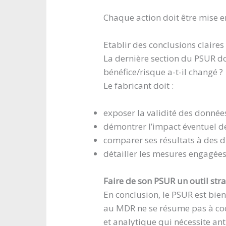
Chaque action doit être mise e
Etablir des conclusions claires
La dernière section du PSUR do
bénéfice/risque a-t-il changé ?
Le fabricant doit :
exposer la validité des données
démontrer l’impact éventuel d
comparer ses résultats à des di
détailler les mesures engagée
Faire de son PSUR un outil str
En conclusion, le PSUR est bie
au MDR ne se résume pas à coc
et analytique qui nécessite an