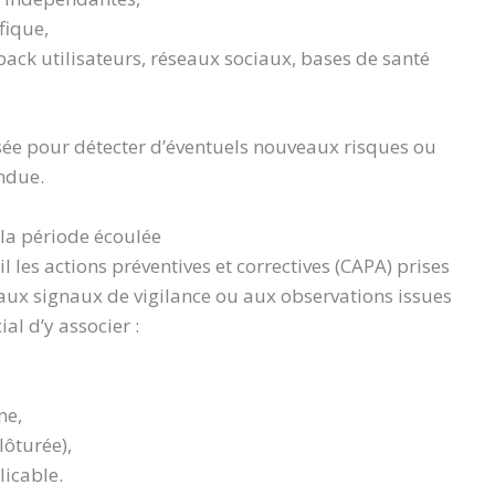
ifique,
dback utilisateurs, réseaux sociaux, bases de santé
sée pour détecter d’éventuels nouveaux risques ou
ndue.
 la période écoulée
l les actions préventives et correctives (CAPA) prises
aux signaux de vigilance ou aux observations issues
ial d’y associer :
ne,
clôturée),
licable.