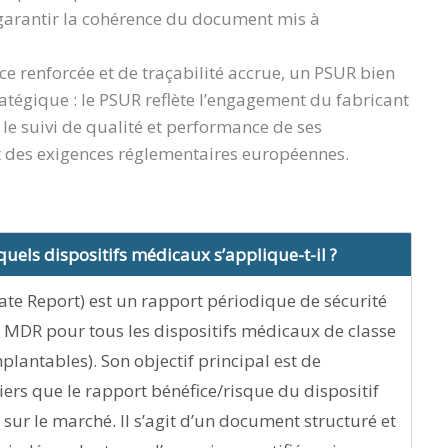
 garantir la cohérence du document mis à
ce renforcée et de traçabilité accrue, un PSUR bien
ratégique : le PSUR reflète l’engagement du fabricant
, le suivi de qualité et performance de ses
ect des exigences réglementaires européennes.
quels dispositifs médicaux s’applique-t-il ?
ate Report) est un rapport périodique de sécurité
t MDR pour tous les dispositifs médicaux de classe
 implantables). Son objectif principal est de
iers que le rapport bénéfice/risque du dispositif
 sur le marché. Il s’agit d’un document structuré et