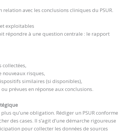
n relation avec les conclusions cliniques du PSUR.
 et exploitables
it répondre à une question centrale : le rapport
 collectées,
e nouveaux risques,
spositifs similaires (si disponibles),
s ou prévues en réponse aux conclusions.
atégique
n plus qu’une obligation. Rédiger un PSUR conforme
her des cases. Il s’agit d’une démarche rigoureuse
ticipation pour collecter les données de sources