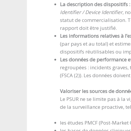
La description des dispositifs :
Identifier / Device Identifier
, n
statut de commercialisation. To
rapport doit être justifié.
Les informations relatives à l’e
(par pays et au total) et esti
dispositifs réutilisables ou im
Les données de performance et
regroupées : incidents graves, 
(FSCA (2)). Les données doivent
Valoriser les sources de donné
Le PSUR ne se limite pas à la v
de la surveillance proactive, te
les études PMCF (Post-Market C
les bases de données clinique