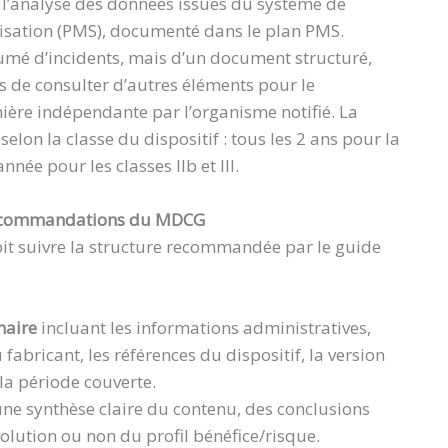
 l’analyse des données issues du système de
isation (PMS), documenté dans le plan PMS.
ésumé d’incidents, mais d’un document structuré,
 de consulter d’autres éléments pour le
ière indépendante par l’organisme notifié. La
elon la classe du dispositif : tous les 2 ans pour la
née pour les classes IIb et III.
 recommandations du MDCG
oit suivre la structure recommandée par le guide
maire
incluant les informations administratives,
fabricant, les références du dispositif, la version
la période couverte.
ne synthèse claire du contenu, des conclusions
évolution ou non du profil bénéfice/risque.