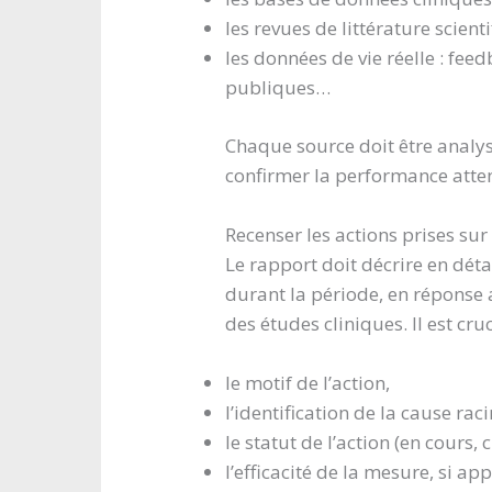
les revues de littérature scient
les données de vie réelle : fee
publiques…
Chaque source doit être analy
confirmer la performance atte
Recenser les actions prises sur
Le rapport doit décrire en détai
durant la période, en réponse 
des études cliniques. Il est cruc
le motif de l’action,
l’identification de la cause raci
le statut de l’action (en cours, 
l’efficacité de la mesure, si app