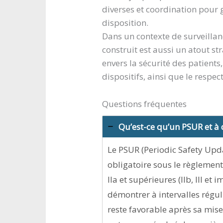
diverses et coordination pour
disposition.
Dans un contexte de surveillan
construit est aussi un atout st
envers la sécurité des patients
dispositifs, ainsi que le resp
Questions fréquentes
Qu’est-ce qu’un PSUR et à 
Le PSUR (Periodic Safety Upd
obligatoire sous le règlemen
IIa et supérieures (IIb, III et
démontrer à intervalles régul
reste favorable après sa mise