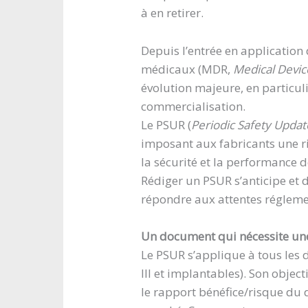
à en retirer.
Depuis l’entrée en application
médicaux (MDR,
Medical Devic
évolution majeure, en particuli
commercialisation.
Le PSUR (
Periodic Safety Updat
imposant aux fabricants une ri
la sécurité et la performance de
Rédiger un PSUR s’anticipe et
répondre aux attentes réglemen
Un document qui nécessite une
Le PSUR s’applique à tous les d
III et implantables). Son object
le rapport bénéfice/risque du d