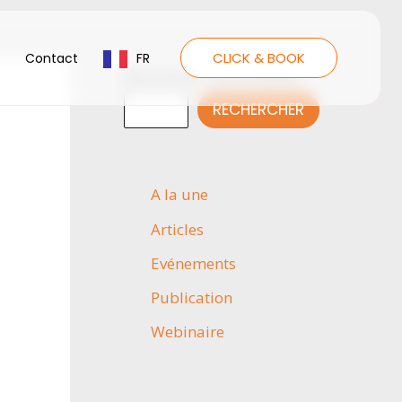
CLICK & BOOK
Contact
FR
Rechercher une actualité
RECHERCHER
A la une
Articles
Evénements
Publication
Webinaire