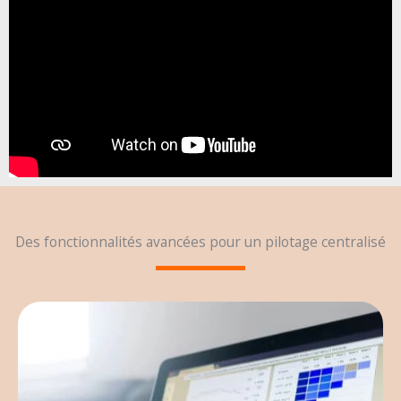
Des fonctionnalités avancées pour un pilotage centralisé