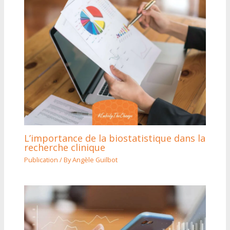
L’importance de la biostatistique dans la
recherche clinique
Publication
/ By
Angèle Guilbot