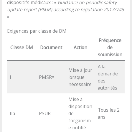
dispositifs médicaux : «
Guidance on periodic safety
update report (PSUR) according to regulation 2017/745
».
Exigences par classe de DM
Fréquence
Classe DM
Document
Action
de
soumission
A la
Mise à jour
demande
I
PMSR*
lorsque
des
nécessaire
autorités
Mise à
disposition
Tous les 2
IIa
PSUR
de
ans
l’organism
e notifié