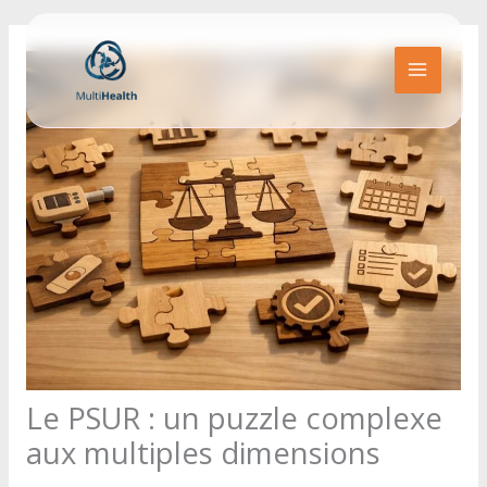
Aller
au
contenu
MAIN
MENU
Le PSUR : un puzzle complexe
aux multiples dimensions